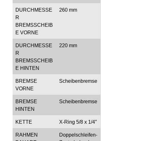
DURCHMESSE
260 mm
R
BREMSSCHEIB
E VORNE
DURCHMESSE
220 mm
R
BREMSSCHEIB
E HINTEN
BREMSE
Scheibenbremse
VORNE
BREMSE
Scheibenbremse
HINTEN
KETTE
X-Ring 5/8 x 1/4″
RAHMEN
Doppelschleifen-