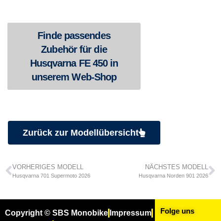
Finde passendes
Zubehör für die
Husqvarna FE 450 in
unserem Web-Shop
Zurück zur Modellübersicht
VORHERIGES MODELL
NÄCHSTES MODELL
Husqvarna 701 Supermoto 2026
Husqvarna Norden 901 2026
Folge uns
Copyright © SBS Monobike
Impressum