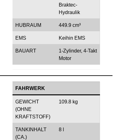
Braktec-
Hydraulik
HUBRAUM
449.9 cm³
EMS
Keihin EMS
BAUART
1-Zylinder, 4-Takt
Motor
FAHRWERK
GEWICHT
109.8 kg
(OHNE
KRAFTSTOFF)
TANKINHALT
8 l
(CA.)