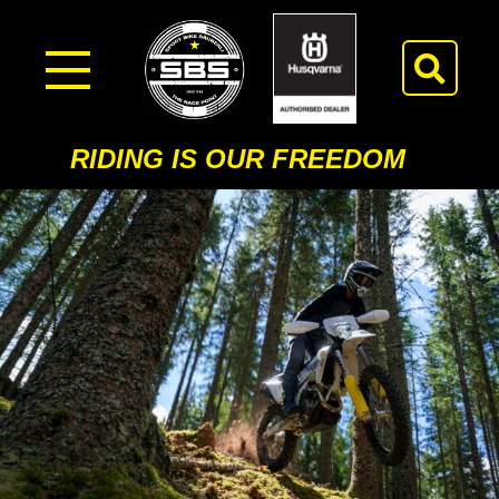
RIDING IS OUR FREEDOM