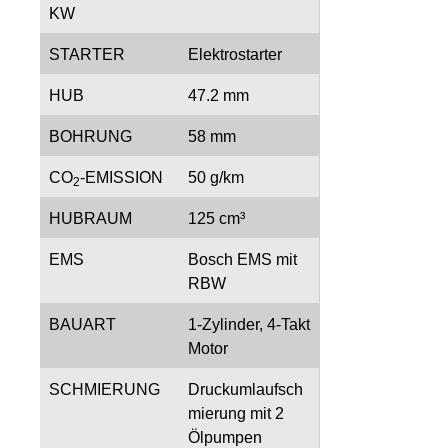
KW
STARTER
Elektrostarter
HUB
47.2 mm
BOHRUNG
58 mm
CO
-EMISSION
50 g/km
2
HUBRAUM
125 cm³
EMS
Bosch EMS mit
RBW
BAUART
1-Zylinder, 4-Takt
Motor
SCHMIERUNG
Druckumlaufsch
mierung mit 2
Ölpumpen