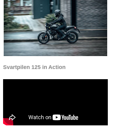
Svartpilen 125 in Action