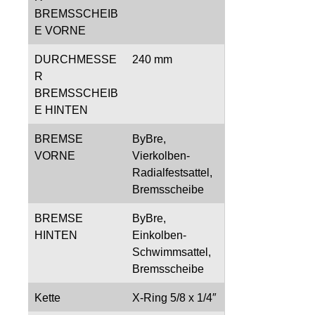
BREMSSCHEIB
E VORNE
DURCHMESSE
240 mm
R
BREMSSCHEIB
E HINTEN
BREMSE
ByBre,
VORNE
Vierkolben-
Radialfestsattel,
Bremsscheibe
BREMSE
ByBre,
HINTEN
Einkolben-
Schwimmsattel,
Bremsscheibe
Kette
X-Ring 5/8 x 1/4″