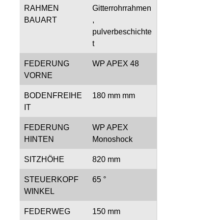
RAHMEN
Gitterrohrrahmen
BAUART
,
pulverbeschichte
t
FEDERUNG
WP APEX 48
VORNE
BODENFREIHE
180 mm mm
IT
FEDERUNG
WP APEX
HINTEN
Monoshock
SITZHÖHE
820 mm
STEUERKOPF
65 °
WINKEL
FEDERWEG
150 mm