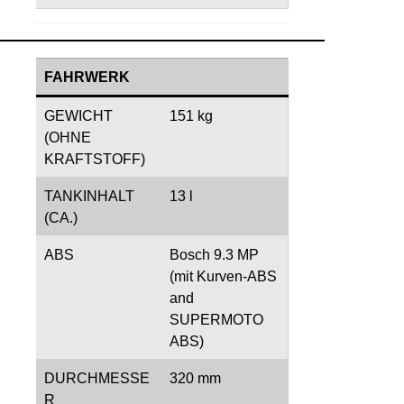
FAHRWERK
GEWICHT
151 kg
(OHNE
KRAFTSTOFF)
TANKINHALT
13 l
(CA.)
ABS
Bosch 9.3 MP
(mit Kurven-ABS
and
SUPERMOTO
ABS)
DURCHMESSE
320 mm
R