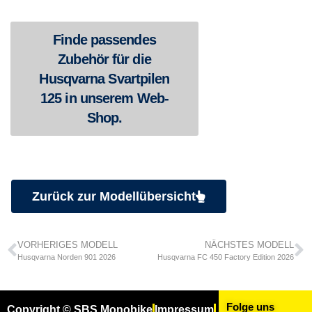
Finde passendes
Zubehör für die
Husqvarna Svartpilen
125 in unserem Web-
Shop.
Zurück zur Modellübersicht
VORHERIGES MODELL
NÄCHSTES MODELL
Husqvarna Norden 901 2026
Husqvarna FC 450 Factory Edition 2026
Folge uns
Copyright © SBS Monobike
Impressum