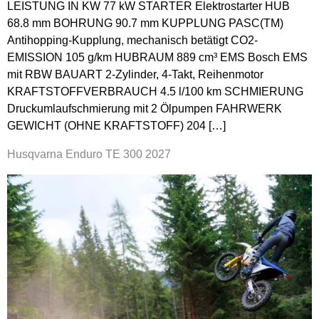
LEISTUNG IN KW 77 kW STARTER Elektrostarter HUB
68.8 mm BOHRUNG 90.7 mm KUPPLUNG PASC(TM)
Antihopping-Kupplung, mechanisch betätigt CO2-
EMISSION 105 g/km HUBRAUM 889 cm³ EMS Bosch EMS
mit RBW BAUART 2-Zylinder, 4-Takt, Reihenmotor
KRAFTSTOFFVERBRAUCH 4.5 l/100 km SCHMIERUNG
Druckumlaufschmierung mit 2 Ölpumpen FAHRWERK
GEWICHT (OHNE KRAFTSTOFF) 204 […]
Husqvarna Enduro TE 300 2027