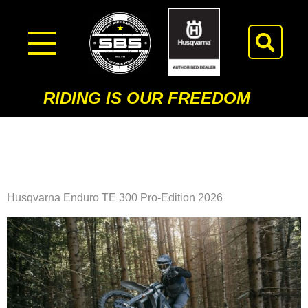
RIDING IS OUR FREEDOM
Modell Kategorie:
Enduro
Husqvarna Enduro TE 300 Pro-Edition 2026