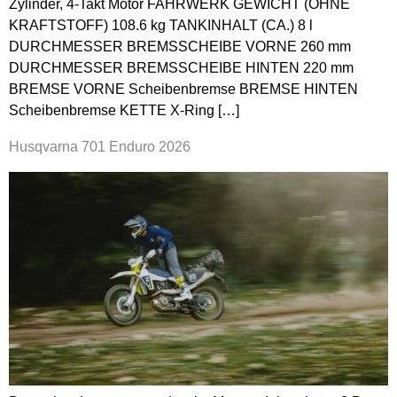
Zylinder, 4-Takt Motor FAHRWERK GEWICHT (OHNE
KRAFTSTOFF) 108.6 kg TANKINHALT (CA.) 8 l
DURCHMESSER BREMSSCHEIBE VORNE 260 mm
DURCHMESSER BREMSSCHEIBE HINTEN 220 mm
BREMSE VORNE Scheibenbremse BREMSE HINTEN
Scheibenbremse KETTE X-Ring […]
Husqvarna 701 Enduro 2026