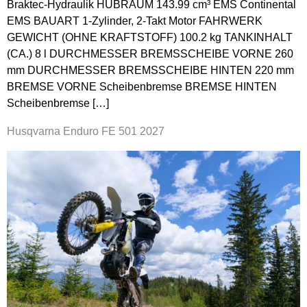
Braktec-Hydraulik HUBRAUM 143.99 cm³ EMS Continental
EMS BAUART 1-Zylinder, 2-Takt Motor FAHRWERK
GEWICHT (OHNE KRAFTSTOFF) 100.2 kg TANKINHALT
(CA.) 8 l DURCHMESSER BREMSSCHEIBE VORNE 260
mm DURCHMESSER BREMSSCHEIBE HINTEN 220 mm
BREMSE VORNE Scheibenbremse BREMSE HINTEN
Scheibenbremse […]
Husqvarna Enduro FE 501 2027