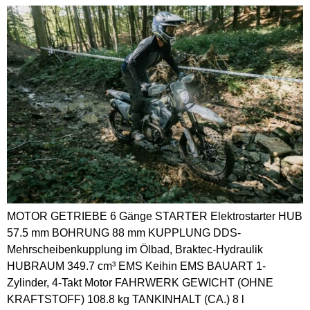
MOTOR GETRIEBE 6 Gänge STARTER Elektrostarter HUB
57.5 mm BOHRUNG 88 mm KUPPLUNG DDS-
Mehrscheibenkupplung im Ölbad, Braktec-Hydraulik
HUBRAUM 349.7 cm³ EMS Keihin EMS BAUART 1-
Zylinder, 4-Takt Motor FAHRWERK GEWICHT (OHNE
KRAFTSTOFF) 108.8 kg TANKINHALT (CA.) 8 l