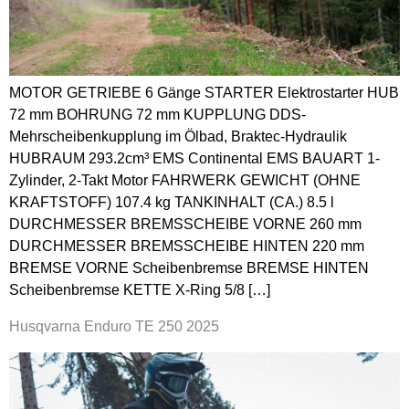
MOTOR GETRIEBE 6 Gänge STARTER Elektrostarter HUB
72 mm BOHRUNG 72 mm KUPPLUNG DDS-
Mehrscheibenkupplung im Ölbad, Braktec-Hydraulik
HUBRAUM 293.2cm³ EMS Continental EMS BAUART 1-
Zylinder, 2-Takt Motor FAHRWERK GEWICHT (OHNE
KRAFTSTOFF) 107.4 kg TANKINHALT (CA.) 8.5 l
DURCHMESSER BREMSSCHEIBE VORNE 260 mm
DURCHMESSER BREMSSCHEIBE HINTEN 220 mm
BREMSE VORNE Scheibenbremse BREMSE HINTEN
Scheibenbremse KETTE X-Ring 5/8 […]
Husqvarna Enduro TE 250 2025