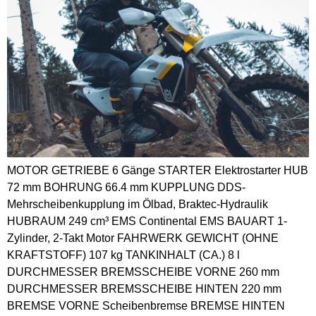
MOTOR GETRIEBE 6 Gänge STARTER Elektrostarter HUB
72 mm BOHRUNG 66.4 mm KUPPLUNG DDS-
Mehrscheibenkupplung im Ölbad, Braktec-Hydraulik
HUBRAUM 249 cm³ EMS Continental EMS BAUART 1-
Zylinder, 2-Takt Motor FAHRWERK GEWICHT (OHNE
KRAFTSTOFF) 107 kg TANKINHALT (CA.) 8 l
DURCHMESSER BREMSSCHEIBE VORNE 260 mm
DURCHMESSER BREMSSCHEIBE HINTEN 220 mm
BREMSE VORNE Scheibenbremse BREMSE HINTEN