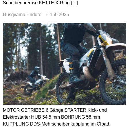
Scheibenbremse KETTE X-Ring […]
Husqvarna Enduro TE 150 2025
MOTOR GETRIEBE 6 Gänge STARTER Kick- und
Elektrostarter HUB 54.5 mm BOHRUNG 58 mm
KUPPLUNG DDS-Mehrscheibenkupplung im Ölbad,