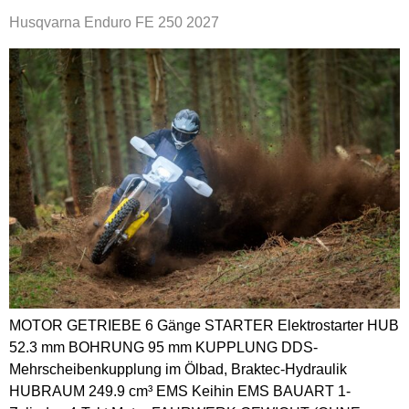
Husqvarna Enduro FE 250 2027
MOTOR GETRIEBE 6 Gänge STARTER Elektrostarter HUB
52.3 mm BOHRUNG 95 mm KUPPLUNG DDS-
Mehrscheibenkupplung im Ölbad, Braktec-Hydraulik
HUBRAUM 249.9 cm³ EMS Keihin EMS BAUART 1-