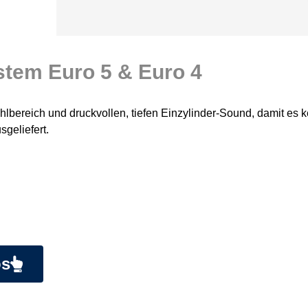
stem Euro 5 & Euro 4
lbereich und druckvollen, tiefen Einzylinder-Sound, damit es 
sgeliefert.
os