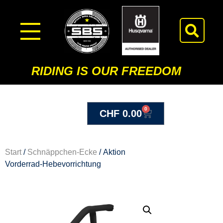
RIDING IS OUR FREEDOM
0
CHF
0.00
Start
/
Schnäppchen-Ecke
/ Aktion
Vorderrad-Hebevorrichtung