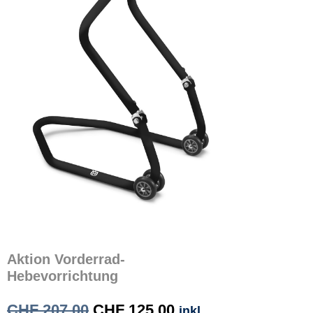
Aktion Vorderrad-
Hebevorrichtung
CHF
207.00
CHF
125.00
inkl.