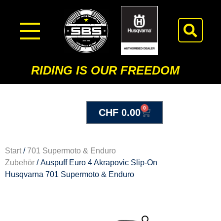
RIDING IS OUR FREEDOM
0
CHF
0.00
Start
/
701 Supermoto & Enduro
Zubehör
/ Auspuff Euro 4 Akrapovic Slip-On
Husqvarna 701 Supermoto & Enduro