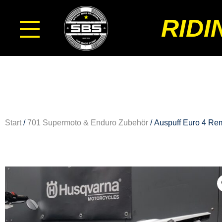
RIDI
Start
/
701 Supermoto & Enduro Zubehör
/ Auspuff Euro 4 R