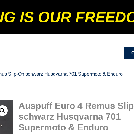
NG IS OUR FREED
emus Slip-On schwarz Husqvarna 701 Supermoto & Enduro
Auspuff Euro 4 Remus Sli
schwarz Husqvarna 701
Supermoto & Enduro