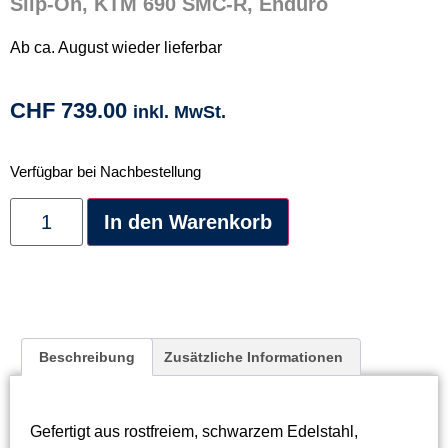
Slip-On, KTM 690 SMC-R, Enduro
Ab ca. August wieder lieferbar
CHF
739.00
inkl. MwSt.
Verfügbar bei Nachbestellung
Alternative:
In den Warenkorb
Beschreibung
Zusätzliche Informationen
Gefertigt aus rostfreiem, schwarzem Edelstahl,