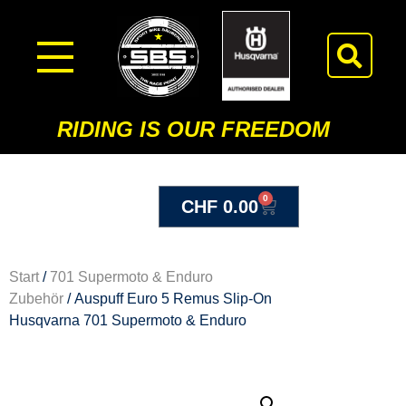
RIDING IS OUR FREEDOM
0
CHF
0.00
Start
/
701 Supermoto & Enduro
Zubehör
/ Auspuff Euro 5 Remus Slip-On
Husqvarna 701 Supermoto & Enduro