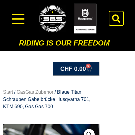
RIDING IS OUR FREEDOM
0
CHF
0.00
Start
/
GasGas Zubehör
/ Blaue Titan
Schrauben Gabelbrücke Husqvarna 701,
KTM 690, Gas Gas 700