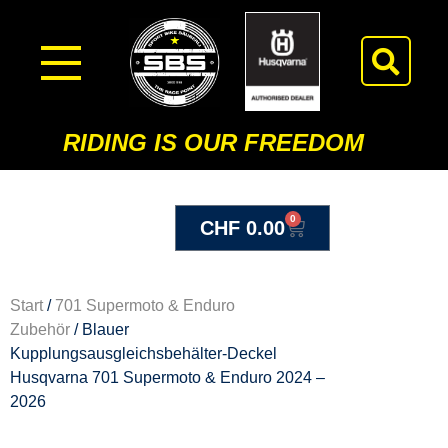
RIDING IS OUR FREEDOM
0
CHF
0.00
Start
/
701 Supermoto & Enduro
Zubehör
/ Blauer
Kupplungsausgleichsbehälter-Deckel
Husqvarna 701 Supermoto & Enduro 2024 –
2026