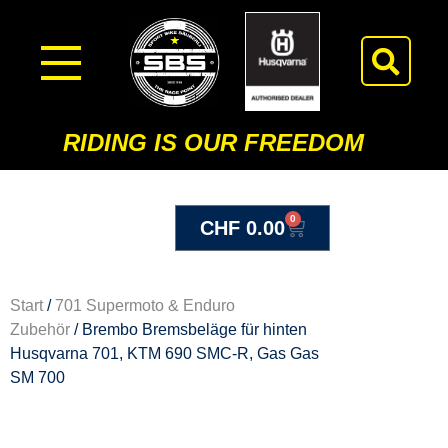
RIDING IS OUR FREEDOM
0
CHF
0.00
Start
/
701 Supermoto & Enduro
Zubehör
/ Brembo Bremsbeläge für hinten
Husqvarna 701, KTM 690 SMC-R, Gas Gas
SM 700