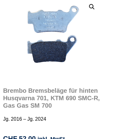
Brembo Bremsbeläge für hinten
Husqvarna 701, KTM 690 SMC-R,
Gas Gas SM 700
Jg. 2016 – Jg. 2024
CHF
52.00
inkl. MwSt.