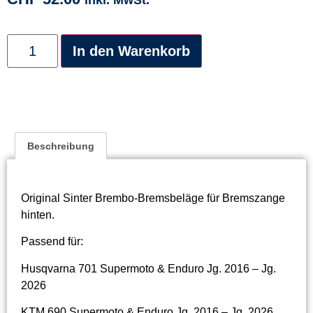
Alternative:
In den Warenkorb
Beschreibung
Original Sinter Brembo-Bremsbeläge für Bremszange
hinten.
Passend für:
Husqvarna 701 Supermoto & Enduro Jg. 2016 – Jg.
2026
KTM 690 Supermoto & Enduro Jg. 2016 – Jg. 2026