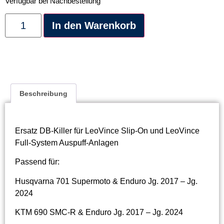
Verfügbar bei Nachbestellung
Alternative:
In den Warenkorb
Beschreibung
Ersatz DB-Killer für LeoVince Slip-On und LeoVince
Full-System Auspuff-Anlagen
Passend für:
Husqvarna 701 Supermoto & Enduro Jg. 2017 – Jg.
2024
KTM 690 SMC-R & Enduro Jg. 2017 – Jg. 2024