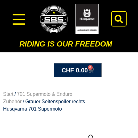
RIDING IS OUR FREEDOM
0
CHF
0.00
Start
/
701 Supermoto & Enduro
Zubehör
/ Grauer Seitenspoiler rechts
Husqvarna 701 Supermoto