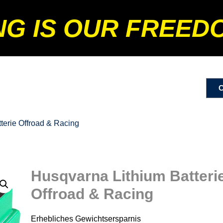
NG IS OUR FREED
terie Offroad & Racing
Husqvarna Lithium Batteri
Offroad & Racing
Erhebliches Gewichtsersparnis