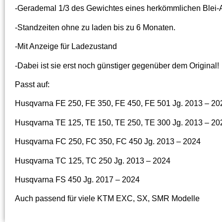
-Gerademal 1/3 des Gewichtes eines herkömmlichen Blei-
-Standzeiten ohne zu laden bis zu 6 Monaten.
-Mit Anzeige für Ladezustand
-Dabei ist sie erst noch günstiger gegenüber dem Original!
Passt auf:
Husqvarna FE 250, FE 350, FE 450, FE 501 Jg. 2013 – 20
Husqvarna TE 125, TE 150, TE 250, TE 300 Jg. 2013 – 20
Husqvarna FC 250, FC 350, FC 450 Jg. 2013 – 2024
Husqvarna TC 125, TC 250 Jg. 2013 – 2024
Husqvarna FS 450 Jg. 2017 – 2024
Auch passend für viele KTM EXC, SX, SMR Modelle