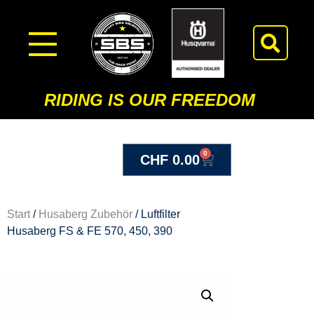
RIDING IS OUR FREEDOM
0
CHF
0.00
Start
/
Husaberg Zubehör
/ Luftfilter
Husaberg FS & FE 570, 450, 390