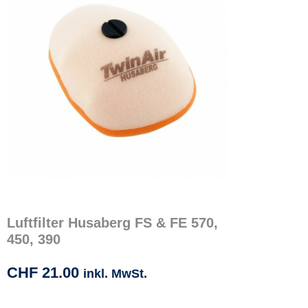
Luftfilter Husaberg FS & FE 570,
450, 390
CHF
21.00
inkl. MwSt.