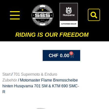
RIDING IS OUR FREEDOM
0
CHF
0.00
Start
/
701 Supermoto & Enduro
Zubehör
/ Motomaster Flame Bremsscheibe
hinten Husqvarna 701 SM & KTM 690 SMC-
R