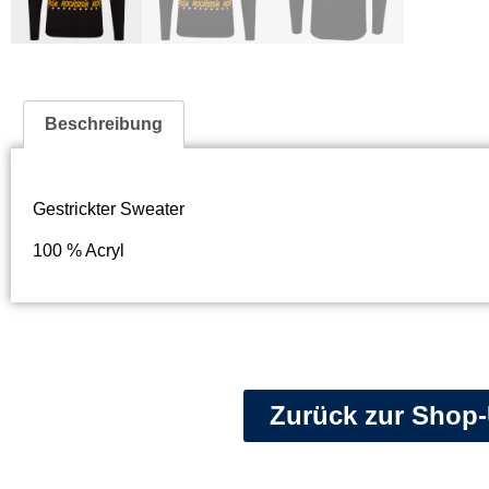
Beschreibung
Gestrickter Sweater
100 % Acryl
Zurück zur Shop-