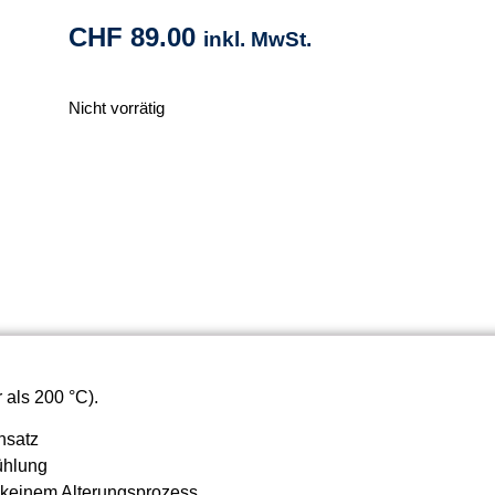
CHF
89.00
inkl. MwSt.
Nicht vorrätig
 als 200 °C).
nsatz
ühlung
n keinem Alterungsprozess