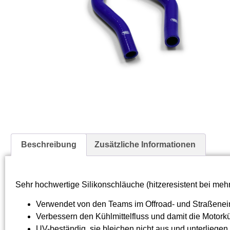
Beschreibung
Zusätzliche Informationen
Sehr hochwertige Silikonschläuche (hitzeresistent bei mehr
Verwendet von den Teams im Offroad- und Straßenei
Verbessern den Kühlmittelfluss und damit die Motork
UV-beständig, sie bleichen nicht aus und unterliege