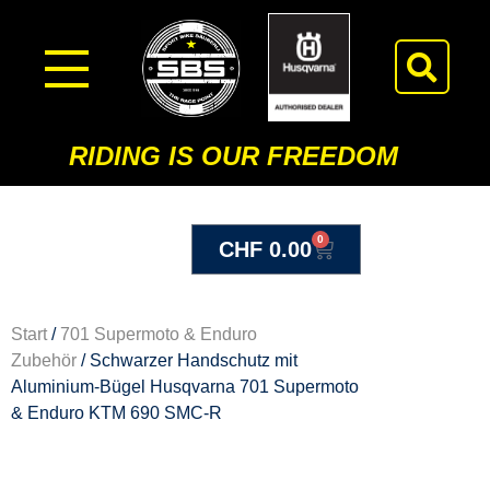
RIDING IS OUR FREEDOM
0
CHF
0.00
Start
/
701 Supermoto & Enduro
Zubehör
/ Schwarzer Handschutz mit
Aluminium-Bügel Husqvarna 701 Supermoto
& Enduro KTM 690 SMC-R