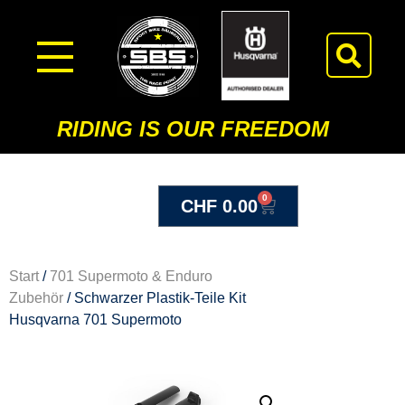
RIDING IS OUR FREEDOM
0
CHF
0.00
Start
/
701 Supermoto & Enduro
Zubehör
/ Schwarzer Plastik-Teile Kit
Husqvarna 701 Supermoto