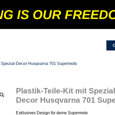
NG IS OUR FREED
mit Spezial-Decor Husqvarna 701 Supermoto
Plastik-Teile-Kit mit Spezial
Decor Husqvarna 701 Sup
Exklusives Design für deine Supermoto