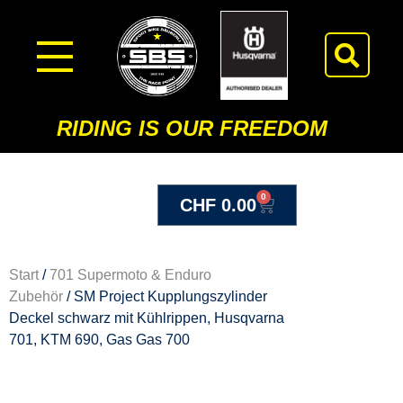
RIDING IS OUR FREEDOM
0
CHF
0.00
Start
/
701 Supermoto & Enduro
Zubehör
/ SM Project Kupplungszylinder
Deckel schwarz mit Kühlrippen, Husqvarna
701, KTM 690, Gas Gas 700