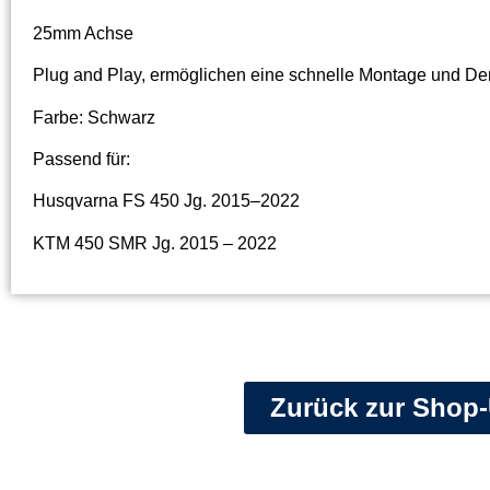
25mm Achse
Plug and Play, ermöglichen eine schnelle Montage und De
Farbe: Schwarz
Passend für:
Husqvarna FS 450 Jg. 2015–2022
KTM 450 SMR Jg. 2015 – 2022
Zurück zur Shop-