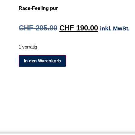
Race-Feeling pur
CHF
295.00
CHF
190.00
inkl. MwSt.
1 vorrätig
Alternative:
In den Warenkorb