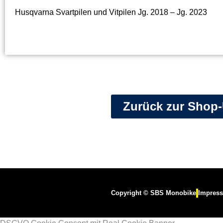
Husqvarna Svartpilen und Vitpilen Jg. 2018 – Jg. 2023
Zurück zur Shop-
Copyright © SBS Monobike
Impres