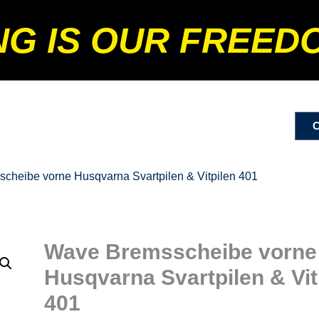
NG IS OUR FREED
cheibe vorne Husqvarna Svartpilen & Vitpilen 401
Wave Bremsscheibe vorne
Husqvarna Svartpilen & Vit
401