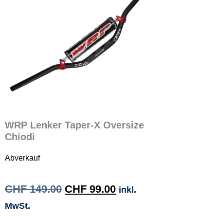
WRP Lenker Taper-X Oversize
Chiodi
Abverkauf
CHF
149.00
CHF
99.00
inkl.
MwSt.