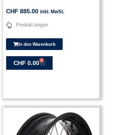
CHF
885.00
inkl. MwSt.
Produkt zeigen
In den Warenkorb
0
CHF
0.00