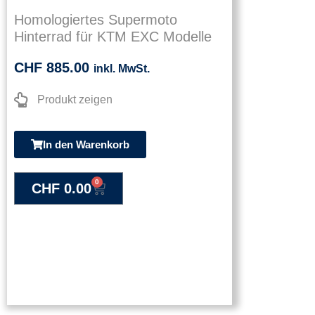
Homologiertes Supermoto
Hinterrad für KTM EXC Modelle
CHF
885.00
inkl. MwSt.
Produkt zeigen
In den Warenkorb
0
CHF
0.00