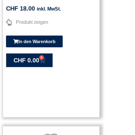
CHF
18.00
inkl. MwSt.
Produkt zeigen
In den Warenkorb
0
CHF
0.00