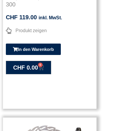
300
CHF
119.00
inkl. MwSt.
Produkt zeigen
In den Warenkorb
0
CHF
0.00