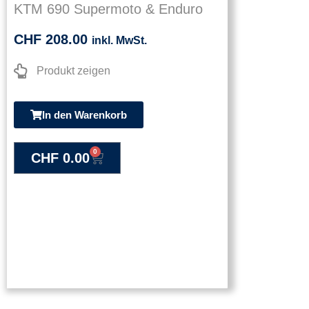
KTM 690 Supermoto & Enduro
CHF
208.00
inkl. MwSt.
Produkt zeigen
In den Warenkorb
0
CHF
0.00