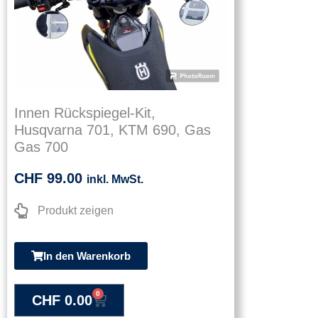
Innen Rückspiegel-Kit,
Husqvarna 701, KTM 690, Gas
Gas 700
CHF
99.00
inkl. MwSt.
Produkt zeigen
In den Warenkorb
0
CHF
0.00