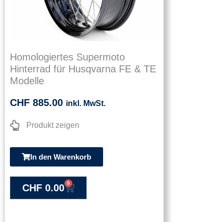
Homologiertes Supermoto
Hinterrad für Husqvarna FE & TE
Modelle
CHF
885.00
inkl. MwSt.
Produkt zeigen
In den Warenkorb
0
CHF
0.00