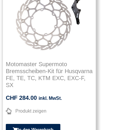
Motomaster Supermoto
Bremsscheiben-Kit für Husqvarna
FE, TE, TC, KTM EXC, EXC-F,
SX
CHF
284.00
inkl. MwSt.
Produkt zeigen
In den Warenkorb