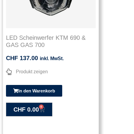
LED Scheinwerfer KTM 690 &
GAS GAS 700
CHF
137.00
inkl. MwSt.
Produkt zeigen
In den Warenkorb
0
CHF
0.00