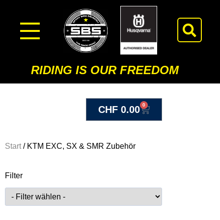
RIDING IS OUR FREEDOM
0
CHF
0.00
Start
/ KTM EXC, SX & SMR Zubehör
Filter