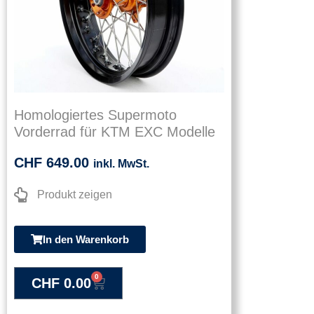
Homologiertes Supermoto
Vorderrad für KTM EXC Modelle
CHF
649.00
inkl. MwSt.
Produkt zeigen
In den Warenkorb
0
CHF
0.00