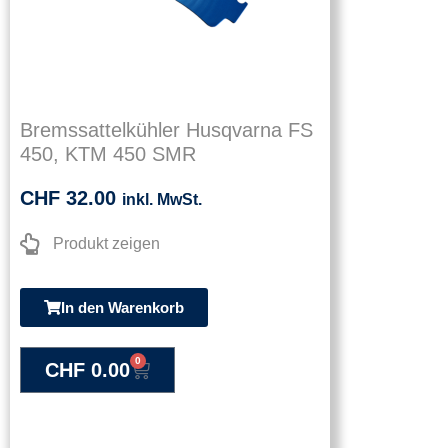
Bremssattelkühler Husqvarna FS
450, KTM 450 SMR
CHF
32.00
inkl. MwSt.
Produkt zeigen
In den Warenkorb
0
CHF
0.00