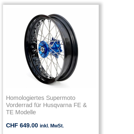
Homologiertes Supermoto
Vorderrad für Husqvarna FE &
TE Modelle
CHF
649.00
inkl. MwSt.