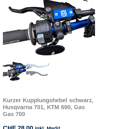
Kurzer Kupplungshebel schwarz,
Husqvarna 701, KTM 690, Gas
Gas 700
CHF
28.00
inkl. MwSt.