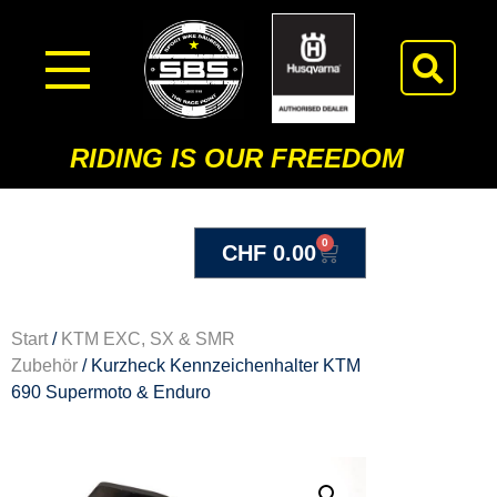
RIDING IS OUR FREEDOM
0
CHF
0.00
Start
/
KTM EXC, SX & SMR
Zubehör
/ Kurzheck Kennzeichenhalter KTM
690 Supermoto & Enduro